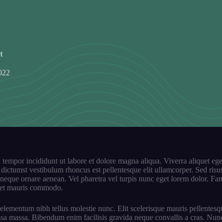
t
2022
tempor incididunt ut labore et dolore magna aliqua. Viverra aliquet eget 
ctumst vestibulum rhoncus est pellentesque elit ullamcorper. Sed risus ul
neque ornare aenean. Vel pharetra vel turpis nunc eget lorem dolor. Fame
amet mauris commodo.
lementum nibh tellus molestie nunc. Elit scelerisque mauris pellentesqu
ssa massa. Bibendum enim facilisis gravida neque convallis a cras. Nun