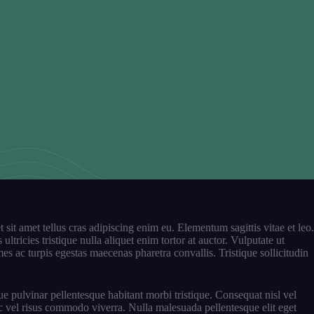
sit amet tellus cras adipiscing enim eu. Elementum sagittis vitae et leo.
tricies tristique nulla aliquet enim tortor at auctor. Vulputate ut
s ac turpis egestas maecenas pharetra convallis. Tristique sollicitudin
e pulvinar pellentesque habitant morbi tristique. Consequat nisl vel
c vel risus commodo viverra. Nulla malesuada pellentesque elit eget